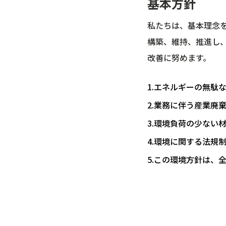
基本方針
私たちは、基本理念
構築、維持、推進し
改善に努めます。
1.
エネルギーの無駄
2.
業務に伴う産業廃
3.
環境負荷の少ない
4.
環境に関する法規
5.
この環境方針は、