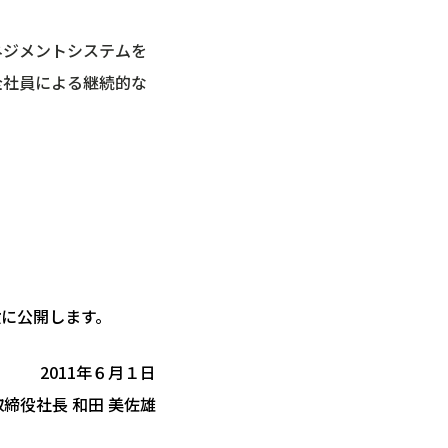
ネジメントシステムを
全社員による継続的な
に公開します。
2011年６月１日
締役社長 和田 美佐雄