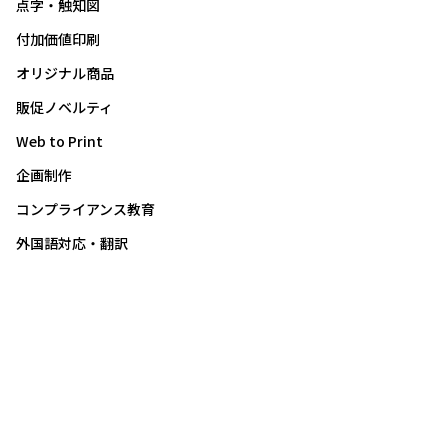
点字・触知図
付加価値印刷
オリジナル商品
販促ノベルティ
Web to Print
企画制作
コンプライアンス教育
外国語対応・翻訳