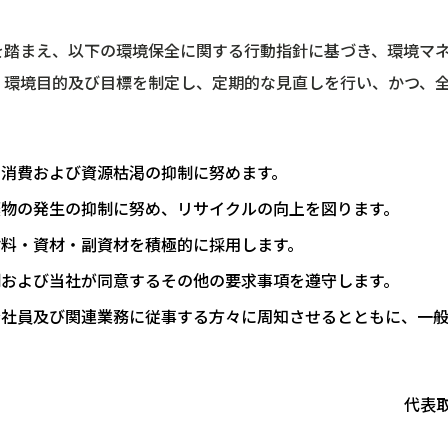
を踏まえ、以下の環境保全に関する行動指針に基づき、環境マ
、環境目的及び目標を制定し、定期的な見直しを行い、かつ、
な消費および資源枯渇の抑制に努めます。
棄物の発生の抑制に努め、リサイクルの向上を図ります。
材料・資材・副資材を積極的に採用します。
制および当社が同意するその他の要求事項を遵守します。
全社員及び関連業務に従事する方々に周知させるとともに、一般
代表取