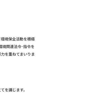
て環境保全活動を積極
環境関連法令･指令を
努力を重ねてまいりま
立てを講じます。