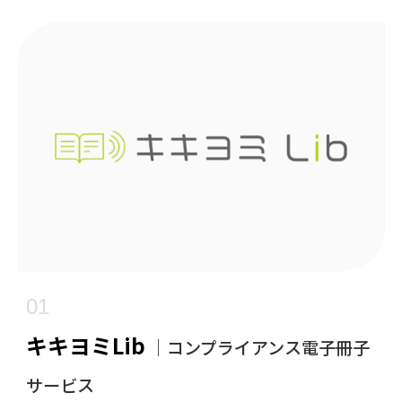
01
キキヨミLib
｜コンプライアンス電子冊子
サービス