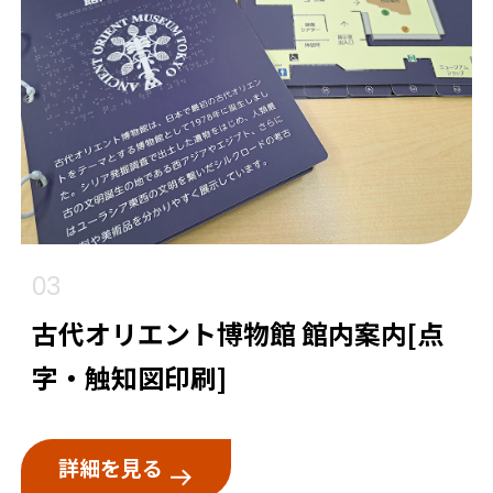
03
古代オリエント博物館 館内案内[点
字・触知図印刷]
詳細を見る