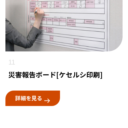
11
災害報告ボード[ケセルシ印刷]
詳細を見る