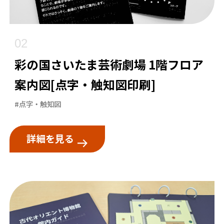
02
彩の国さいたま芸術劇場 1階フロア
案内図[点字・触知図印刷]
#点字・触知図
詳細を見る