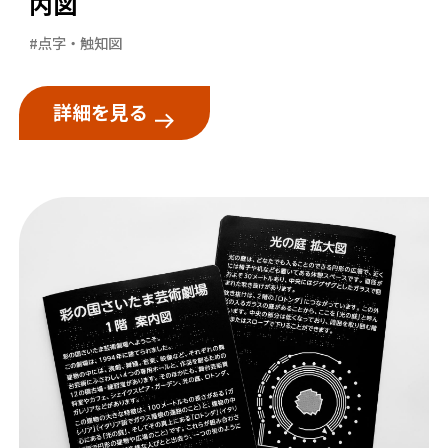
内図
#点字・触知図
詳細を見る