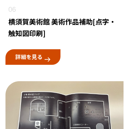
06
横須賀美術館 美術作品補助[点字・
触知図印刷]
詳細を見る