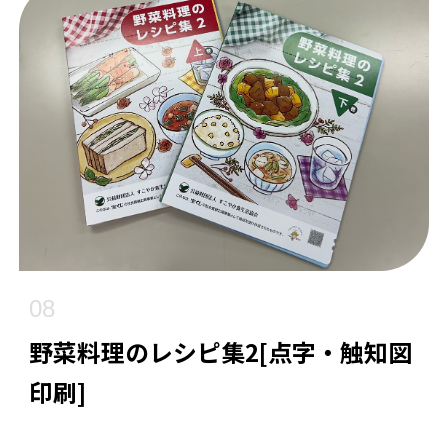
08
野菜料理のレシピ集2[点字・触知図
印刷]