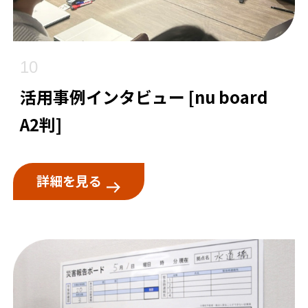
10
活用事例インタビュー [nu board
A2判]
詳細を見る