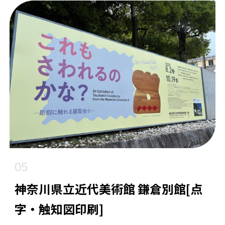
05
神奈川県立近代美術館 鎌倉別館[点
字・触知図印刷]