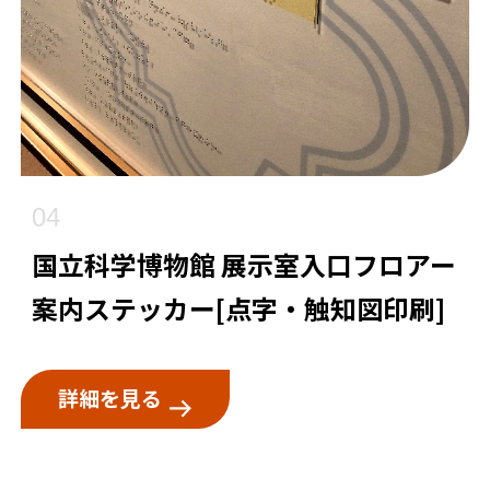
04
国立科学博物館 展示室入口フロアー
案内ステッカー[点字・触知図印刷]
詳細を見る