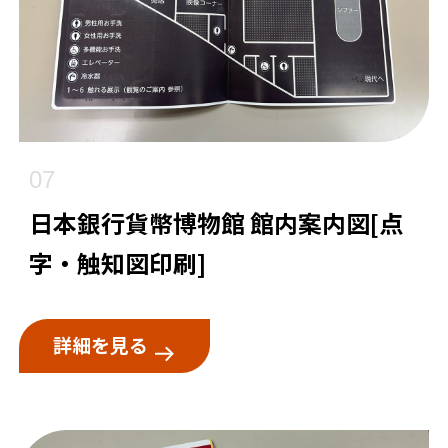
07
日本銀行貨幣博物館 館内案内図[点
字・触知図印刷]
詳細を見る