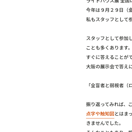
ライトハウス展 全国
今年は９月２９日（
私もスタッフとして
スタッフとして参加
ことも多くあります
すぐに答えることが
大阪の展示会で答え
「全盲者と弱視者（
振り返ってみれば、
点字や触知図
とはま
きませんでした。