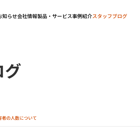
お知らせ
会社情報
製品・サービス
事例紹介
スタッフブログ
ログ
害者の人数について