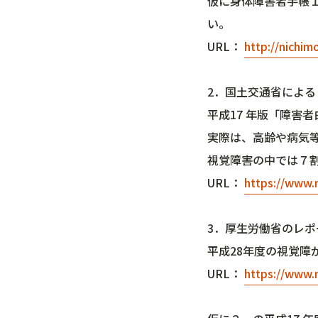
仮に身体障害者手帳
い。
URL：
http://nichi
2．国土交通省による
平成17 年版「障害
実際は、高齢や病気
視覚障害の中では７
URL：
https://www.m
3．厚生労働省のレ
平成28年度の視覚障が
URL：
https://www.m