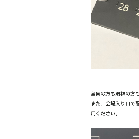
全盲の方も弱視の方
また、会場入り口で
用ください。