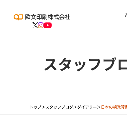
スタッフブ
トップ
＞
スタッフブログ
＞
ダイアリー
＞
日本の視覚障