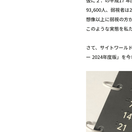
仮に２．の平成17 
93,600人、弱視者
想像以上に弱視の方
このような実態を私
さて、サイトワール
ー 2024年度版」