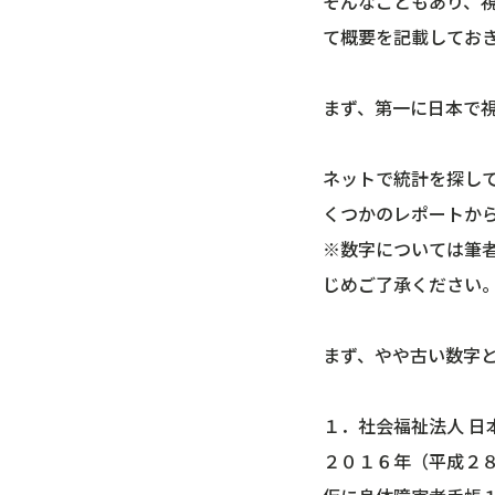
そんなこともあり、
て概要を記載してお
まず、第一に日本で
ネットで統計を探し
くつかのレポートか
※数字については筆
じめご了承ください
まず、やや古い数字
１．社会福祉法人 
２０１６年（平成２