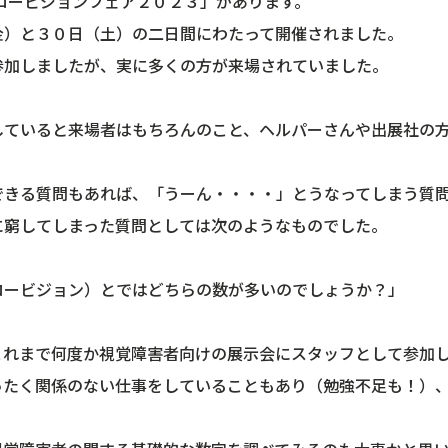
ロービジョンフェア２０２３」があります。
金）と３０日（土）の二日間にわたって開催されました。
参加しましたが、実に多くの方が来場されていました。
していると来場者はもちろんのこと、ヘルパーさんや出展社の
。
できる質問もあれば、「うーん・・・・」とうなってしまう質
に窮してしまった質問としては次のようなものでした。
ロービジョン）とではどちらの数が多いのでしょうか？」
これまで何度か視覚障害者向けの展示会にスタッフとして参加
ったく関係のない仕事をしていることもあり（勉強不足も！）