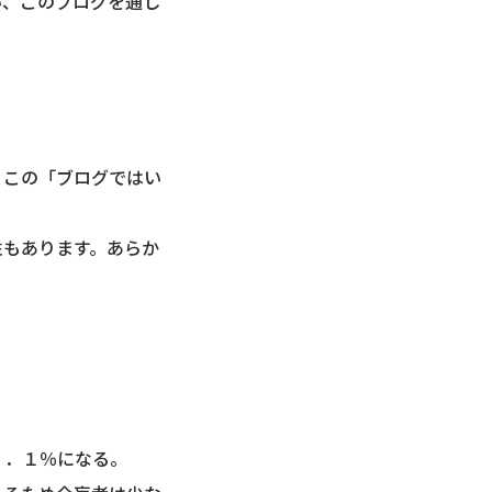
い、このブログを通し
、この「ブログではい
性もあります。あらか
８．１％になる。