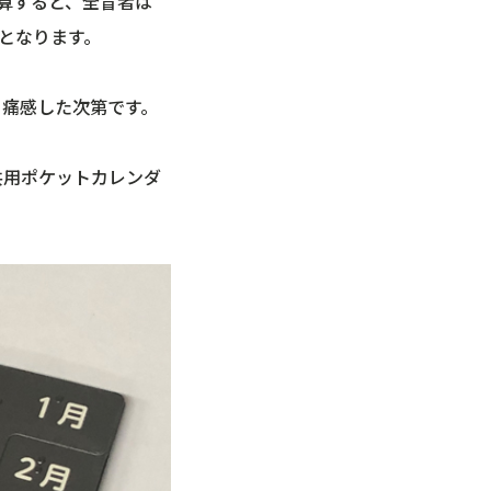
計算すると、全盲者は
計算となります。
と痛感した次第です。
共用ポケットカレンダ