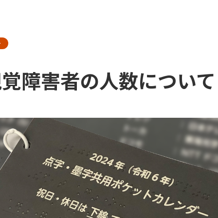
ー
視覚障害者の人数について