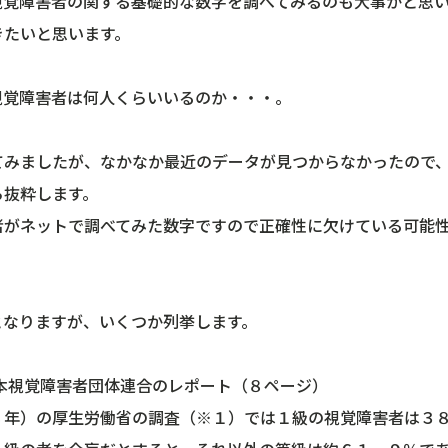
視覚障害者の関する基礎的な数字を調べてみるのも大事かと思
きたいと思います。
視覚障害者は何人くらいいるのか・・・。
てみましたが、なかなか最近のデータが見つからなかったので
ら抜粋します。
者がネットで調べてみた数字ですので正確性に欠けている可能
。
となりますが、いくつか列挙します。
日本視覚障害者団体連合のレポート（８ページ）
８年）の厚生労働省の調査（※１）では１級の視覚障害者は３