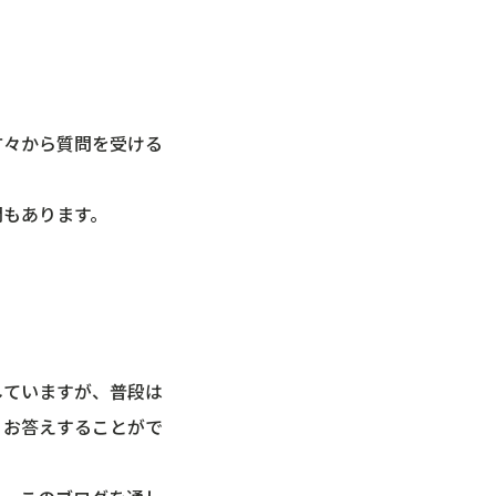
方々から質問を受ける
問もあります。
していますが、普段は
、お答えすることがで