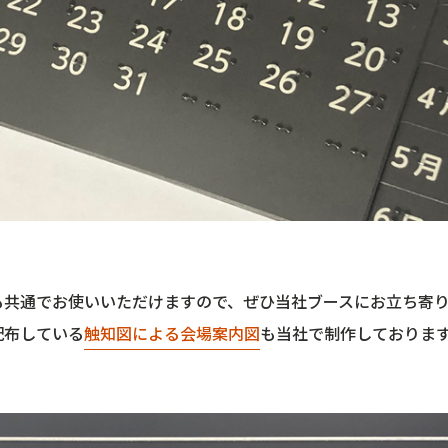
も共通でお使いいただけますので、ぜひ当社ブースにお立ち寄
配布している
触知図による会場案内図
も当社で制作しておりま