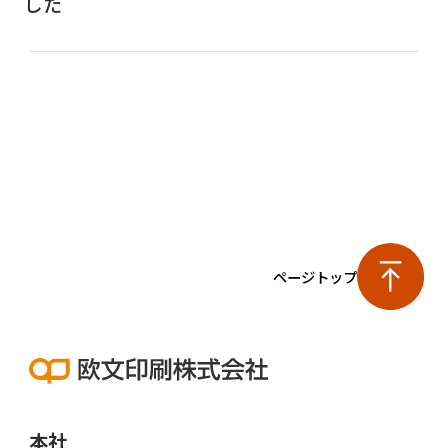
した
ページトップ
本社