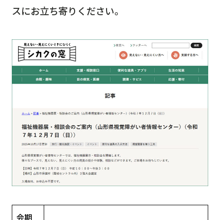
スにお立ち寄りください。
会期