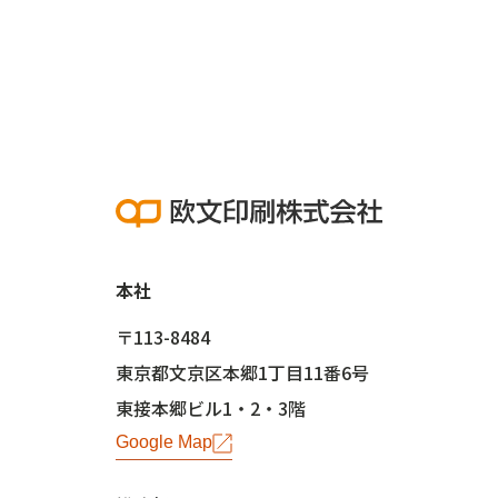
本社
〒113-8484
東京都文京区本郷1丁目11番6号
東接本郷ビル1・2・3階
Google Map