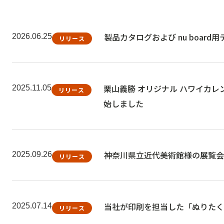
製品カタログおよび nu boar
2026.06.25
リリース
栗山義勝 オリジナル ハワイカレンダー 2
2025.11.05
リリース
始しました
神奈川県立近代美術館様の展覧会
2025.09.26
リリース
当社が印刷を担当した「ぬりたくり絵」
2025.07.14
リリース