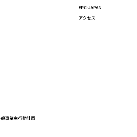
EPC-JAPAN
アクセス
一般事業主行動計画