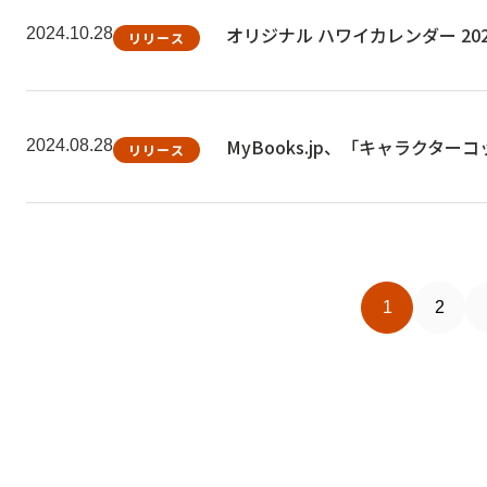
オリジナル ハワイカレンダー 2025 
2024.10.28
リリース
MyBooks.jp、「キャラク
2024.08.28
リリース
1
2