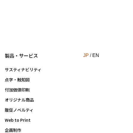
製品・サービス
JP
/
EN
サスティナビリティ
点字・触知図
付加価値印刷
オリジナル商品
販促ノベルティ
Web to Print
企画制作